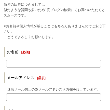
急ぎの回答につきましては
似たような質問も多いため1度ブログ内検索にてお調べいただくと
スムーズです。
※お名前や個人情報が載ることはもちろんありませんのでご安心下
さい。
どうぞよろしくお願いします。
お名前
[
必須
]
メールアドレス
[
必須
]
迷惑メール防止の為メールアドレス入力欄を設けています。