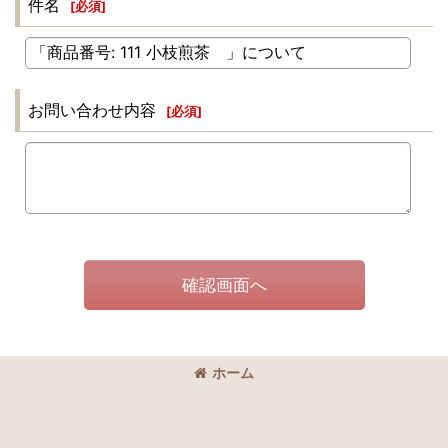
件名
[
必須
]
お問い合わせ内容
[
必須
]
確認画面へ
ホーム