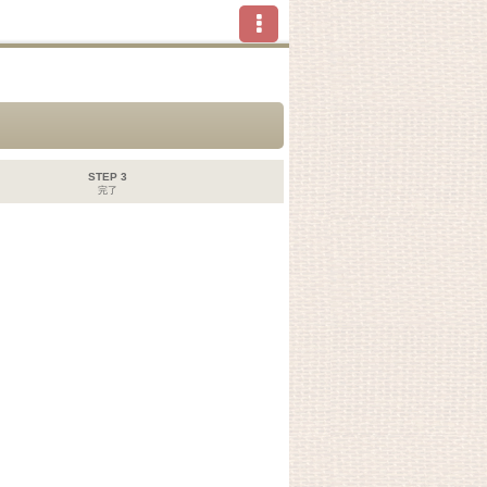
STEP 3
完了