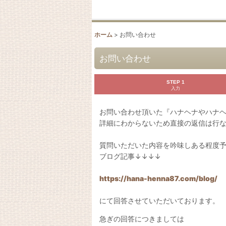
ホーム
>
お問い合わせ
お問い合わせ
STEP 1
入力
お問い合わせ頂いた『ハナヘナやハナ
詳細にわからないため直接の返信は行
質問いただいた内容を吟味しある程度
ブログ記事↓↓↓↓
https://hana-henna87.com/blog/
にて回答させていただいております。
急ぎの回答につきましては