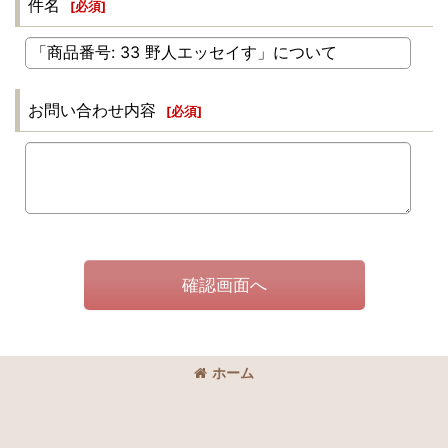
件名
[
必須
]
お問い合わせ内容
[
必須
]
確認画面へ
ホーム