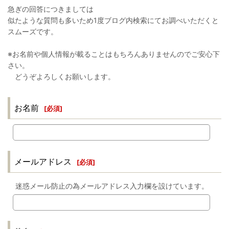
急ぎの回答につきましては
似たような質問も多いため1度ブログ内検索にてお調べいただくと
スムーズです。
※お名前や個人情報が載ることはもちろんありませんのでご安心下
さい。
どうぞよろしくお願いします。
お名前
[
必須
]
メールアドレス
[
必須
]
迷惑メール防止の為メールアドレス入力欄を設けています。