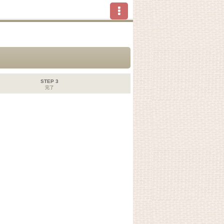
STEP 3
完了