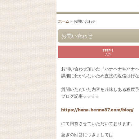
ホーム
>
お問い合わせ
お問い合わせ
STEP 1
入力
お問い合わせ頂いた『ハナヘナやハナ
詳細にわからないため直接の返信は行
質問いただいた内容を吟味しある程度
ブログ記事↓↓↓↓
https://hana-henna87.com/blog/
にて回答させていただいております。
急ぎの回答につきましては