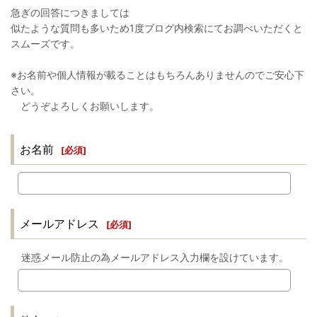
急ぎの回答につきましては
似たような質問も多いため1度ブログ内検索にてお調べいただくと
スムーズです。
※お名前や個人情報が載ることはもちろんありませんのでご安心下
さい。
どうぞよろしくお願いします。
お名前
[
必須
]
メールアドレス
[
必須
]
迷惑メール防止の為メールアドレス入力欄を設けています。