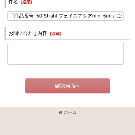
件名
[
必須
]
お問い合わせ内容
[
必須
]
確認画面へ
ホーム