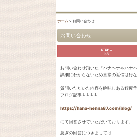
ホーム
>
お問い合わせ
お問い合わせ
STEP 1
入力
お問い合わせ頂いた『ハナヘナやハナ
詳細にわからないため直接の返信は行
質問いただいた内容を吟味しある程度
ブログ記事↓↓↓↓
https://hana-henna87.com/blog/
にて回答させていただいております。
急ぎの回答につきましては