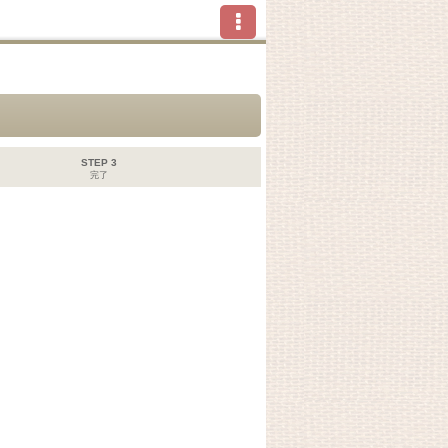
STEP 3
完了