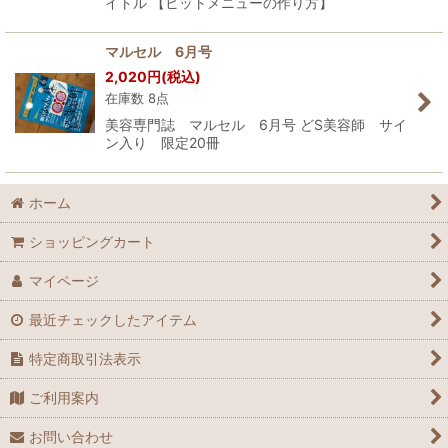
イトル 【ヒットメニューの作り方】
マルセル 6月号
2,020
円
(税込)
在庫数 8点
美容専門誌 マルセル 6月号 どS美容師 サイ
ン入り 限定20冊
ホーム
ショッピングカート
マイページ
最近チェックしたアイテム
特定商取引法表示
ご利用案内
お問い合わせ