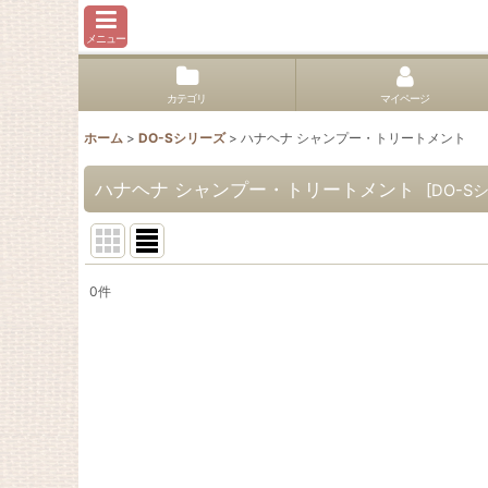
メニュー
カテゴリ
マイページ
ホーム
>
DO-Sシリーズ
>
ハナヘナ シャンプー・トリートメント
ハナヘナ シャンプー・トリートメント
[
DO-S
0
件
表示数
:
並び順
: