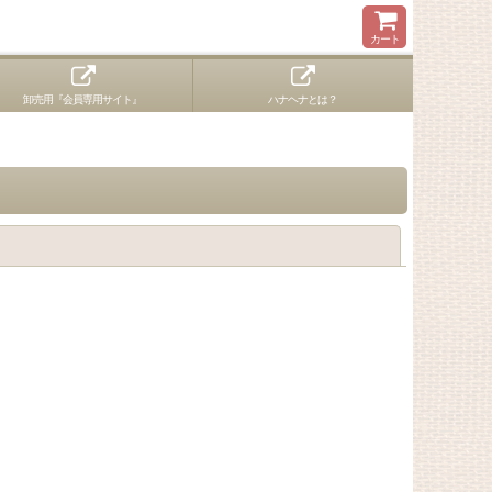
カート
卸売用『会員専用サイト』
ハナヘナとは？
閉じる