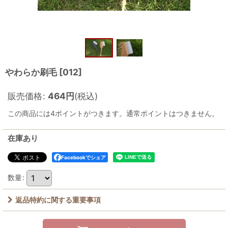
やわらか刷毛
[
012
]
販売価格
:
464
円
(税込)
この商品には4ポイントがつきます。通常ポイントはつきません。
在庫あり
Facebookでシェア
数量
:
返品特約に関する重要事項