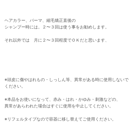
ヘアカラー、パーマ、縮毛矯正直後の
シャンプー時には。２〜３回は使う事をお勧めします。
それ以外では 月に２〜３回程度でＯＫだと思います、
※頭皮に傷やはれもの・しっしん等、異常がある時に使用しないで
ください。
※本品をお使いになって、赤み・はれ・かゆみ・刺激などの、
異常があらわれた場合はすぐに使用を中止してください。
※リフェルタイプなので容器に移し替えてご使用ください。