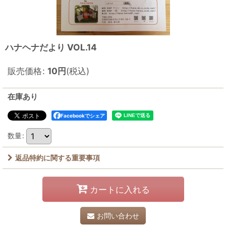
ハナヘナだより VOL.14
販売価格
:
10
円
(税込)
在庫あり
Facebookでシェア
数量
:
返品特約に関する重要事項
カートに入れる
お問い合わせ