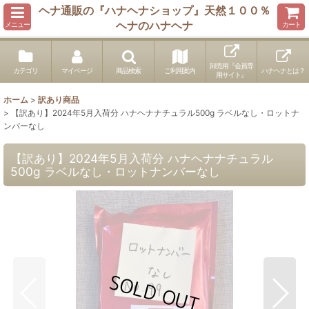
ヘナ通販の『ハナヘナショップ』天然１００％
ヘナのハナヘナ
メニュー
カート
卸売用『会員専
カテゴリ
マイページ
商品検索
ご利用案内
ハナヘナとは？
用サイト』
ホーム
>
訳あり商品
>
【訳あり】2024年5月入荷分 ハナヘナナチュラル500g ラベルなし・ロットナ
ンバーなし
【訳あり】2024年5月入荷分 ハナヘナナチュラル
500g ラベルなし・ロットナンバーなし