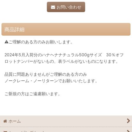
お問い合わせ
商品詳細
⚠️ご理解のある方のみお願いします。
2024年5月入荷分のハナヘナナチュラル500gサイズ 30％オフ
ロットナンバーがないもの、表ラベルがないものになります。
品質に問題ありませんがご理解のある方のみ
ノークレーム・ノーリターンでお願いいたします。
ご新規の方はご遠慮願います。
ホーム