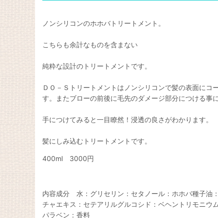
ノンシリコンのホホバトリートメント。
こちらも余計なものを含まない
純粋な設計のトリートメントです。
ＤＯ－Ｓトリートメントはノンシリコンで髪の表面にコ
す。またブローの前後に毛先のダメージ部分につける事
手につけてみると一目瞭然！浸透の良さがわかります。
髪にしみ込むトリートメントです。
400ml 3000円
内容成分 水：グリセリン：セタノール：ホホバ種子油
チャエキス：セテアリルグルコシド：ベヘントリモニウ
パラベン：香料