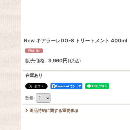
New キアラーレDO-S トリートメント 400ml
販売価格
:
3,960
円
(税込)
在庫あり
Facebookでシェア
数量
:
返品特約に関する重要事項