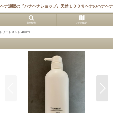
ヘナ通販の『ハナヘナショップ』天然１００％ヘナのハナヘナ
商品検索
ご利用案内
 トリートメント 400ml