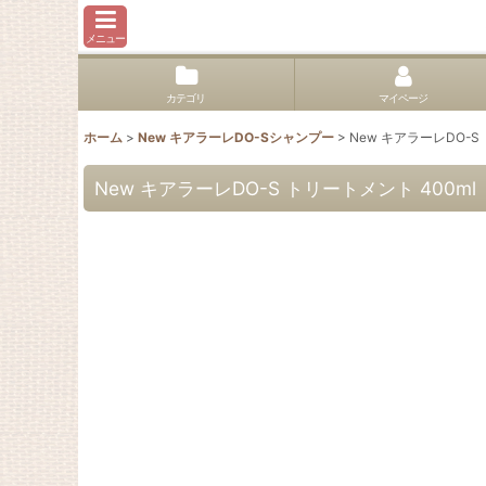
メニュー
カテゴリ
マイページ
ホーム
>
New キアラーレDO-Sシャンプー
>
New キアラーレDO-S
New キアラーレDO-S トリートメント 400ml