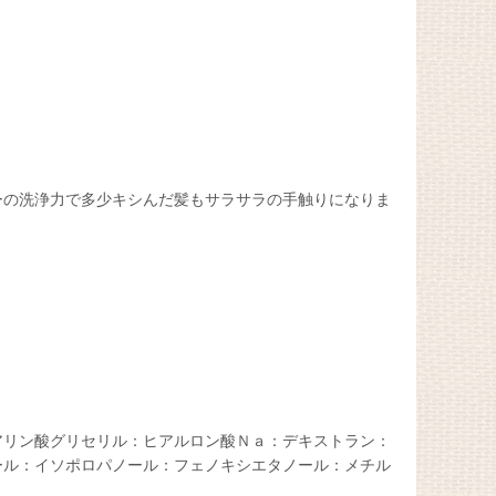
ーの洗浄力で多少キシんだ髪もサラサラの手触りになりま
アリン酸グリセリル：ヒアルロン酸Ｎａ：デキストラン：
ール：イソポロパノール：フェノキシエタノール：メチル