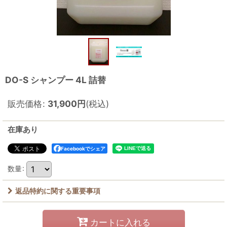
DO-S シャンプー 4L 詰替
販売価格
:
31,900
円
(税込)
在庫あり
Facebookでシェア
数量
:
返品特約に関する重要事項
カートに入れる