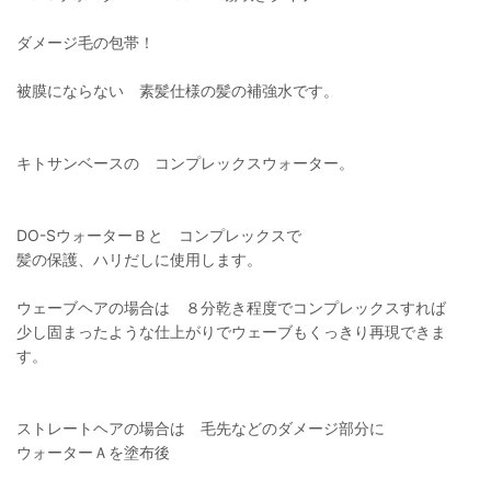
ダメージ毛の包帯！
被膜にならない 素髪仕様の髪の補強水です。
キトサンベースの コンプレックスウォーター。
DO-SウォーターＢと コンプレックスで
髪の保護、ハリだしに使用します。
ウェーブヘアの場合は ８分乾き程度でコンプレックスすれば
少し固まったような仕上がりでウェーブもくっきり再現できま
す。
ストレートヘアの場合は 毛先などのダメージ部分に
ウォーターＡを塗布後