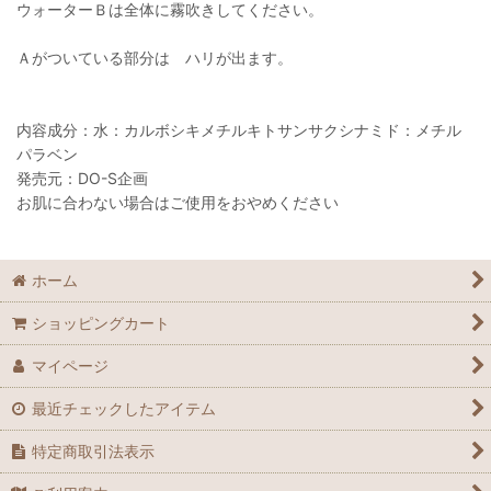
ウォーターＢは全体に霧吹きしてください。
Ａがついている部分は ハリが出ます。
内容成分：水：カルボシキメチルキトサンサクシナミド：メチル
パラベン
発売元：DO-S企画
お肌に合わない場合はご使用をおやめください
ホーム
ショッピングカート
マイページ
最近チェックしたアイテム
特定商取引法表示