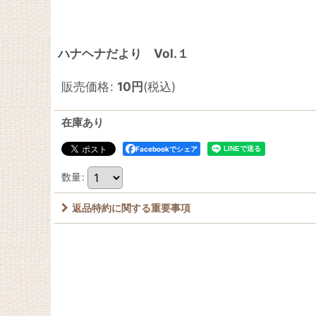
ハナヘナだより Vol.１
販売価格
:
10
円
(税込)
在庫あり
Facebookでシェア
数量
:
返品特約に関する重要事項