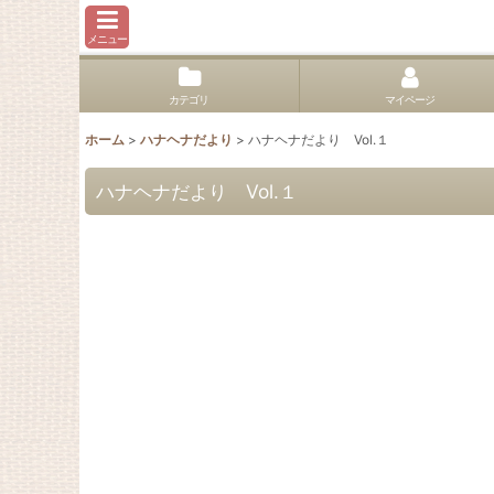
メニュー
カテゴリ
マイページ
ホーム
>
ハナヘナだより
>
ハナヘナだより Vol.１
ハナヘナだより Vol.１