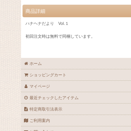
商品詳細
ハナヘナだより Vol.１
初回注文時は無料で同梱しています。
ホーム
ショッピングカート
マイページ
最近チェックしたアイテム
特定商取引法表示
ご利用案内