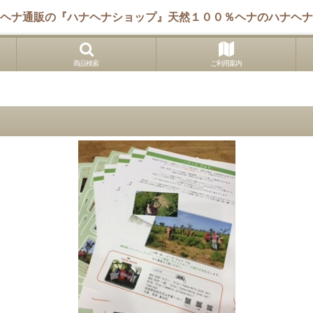
ヘナ通販の『ハナヘナショップ』天然１００％ヘナのハナヘナ
商品検索
ご利用案内