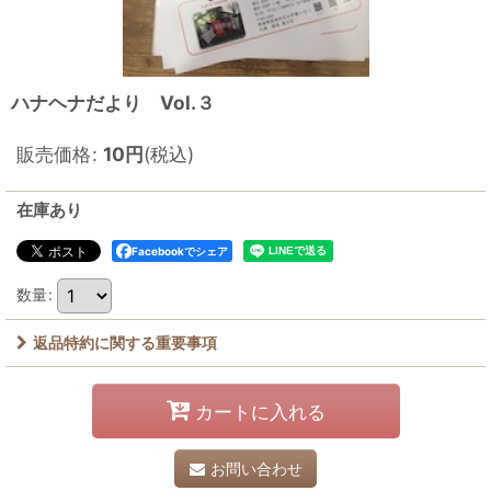
ハナヘナだより Vol.３
販売価格
:
10
円
(税込)
在庫あり
Facebookでシェア
数量
:
返品特約に関する重要事項
カートに入れる
お問い合わせ