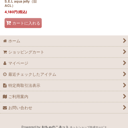
S.E.L aqua jelly（旧
ACL）
4,180
円
(税込)
カートに入れる
ホーム
ショッピングカート
マイページ
最近チェックしたアイテム
特定商取引法表示
ご利用案内
お問い合わせ
Powered by
おちゃのこネット
ネットショップ作成サービス