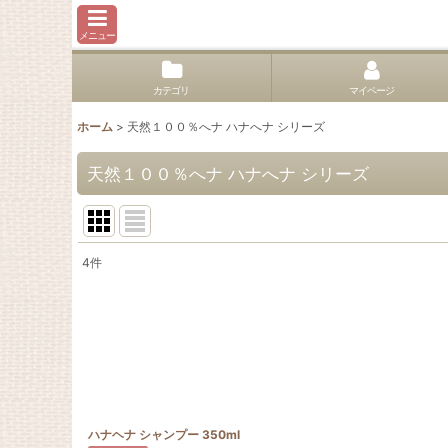
メニュー
カテゴリ
マイページ
ホーム
>
天然１００％へナ ハナへナ シリーズ
天然１００％へナ ハナへナ シリーズ
4
件
表示数
:
並び順
:
ハナヘナ シャンプー 350ml