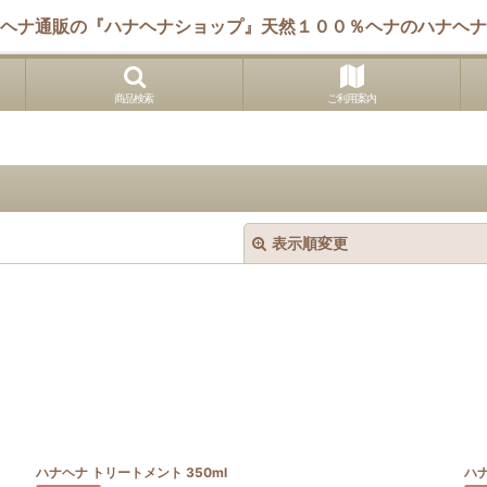
ヘナ通販の『ハナヘナショップ』天然１００％ヘナのハナヘナ
商品検索
ご利用案内
表示順変更
絞り込む
ハナヘナ トリートメント 350ml
ハ