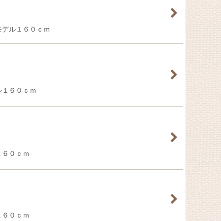
※モデル１６０ｃｍ
デル１６０ｃｍ
ル１６０ｃｍ
ル１６０ｃｍ