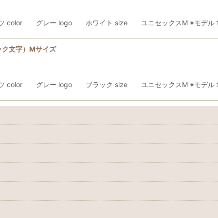
ャツ color グレー logo ホワイト size ユニセックスM ※モデ
ック文字）Mサイズ
ャツ color グレー logo ブラック size ユニセックスM ※モデ