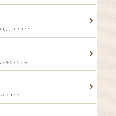
M ※モデル１７３ｃｍ
 ※モデル１７３ｃｍ
デル１７３ｃｍ