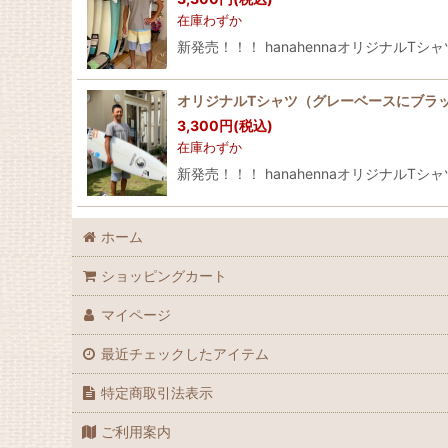
在庫わずか
新発売！！！ hanahennaオリジナルTシ
オリジナルTシャツ（グレーベースにブラ
3,300
円
(税込)
在庫わずか
新発売！！！ hanahennaオリジナルTシ
ホーム
ショッピングカート
マイページ
最近チェックしたアイテム
特定商取引法表示
ご利用案内