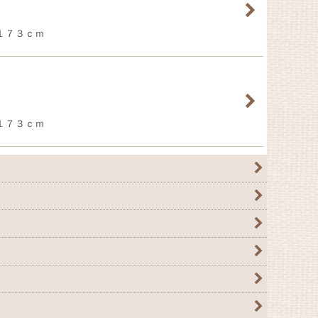
ル１７３ｃｍ
ル１７３ｃｍ