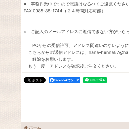
※ 事務作業中ですので電話はなるべくご遠慮くださ
FAX 0985-88-1744（２４時間対応可能）
※ ご記入のメールアドレスに返信できない方がいら
PCからの受信許可、アドレス間違いのないようにお
こちらからの返信アドレスは、hana-henna87@hana
解除をお願いします。
もう一度、アドレスを確認後ご注文ください。
Facebookでシェア
ホーム