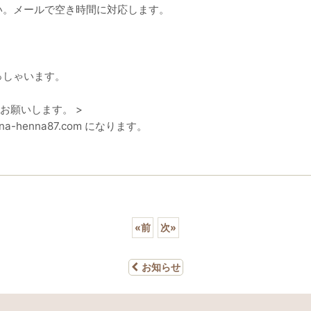
い。メールで空き時間に対応します。
っしゃいます。
願いします。 >
-henna87.com になります。
«
前
次
»
お知らせ