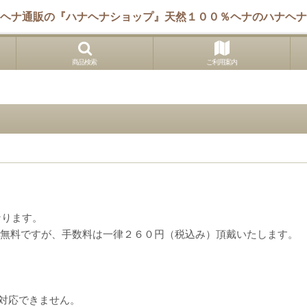
ヘナ通販の『ハナヘナショップ』天然１００％ヘナのハナヘナ
商品検索
ご利用案内
なります。
送料無料ですが、手数料は一律２６０円（税込み）頂戴いたします。
日は対応できません。