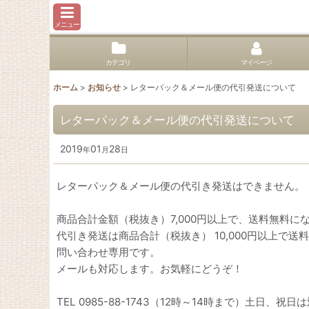
メニュー
カテゴリ
マイページ
ホーム
>
お知らせ
>
レターパック＆メール便の代引発送について
レターパック＆メール便の代引発送について
2019
01
28
年
月
日
レターパック＆メール便の代引き発送はできません。
商品合計金額（税抜き）7,000円以上で、送料無料に
代引き発送は商品合計（税抜き） 10,000円以上で
問い合わせ専用です。
メールも対応します。お気軽にどうぞ！
TEL 0985-88-1743（12時～14時まで）土日、祝