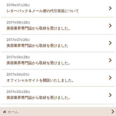
2019
01
28
年
月
日
レターパック＆メール便の代引発送について
2017
08
28
年
月
日
美容業界専門誌から取材を受けました。
2017
07
28
年
月
日
美容業界専門誌から取材を受けました
2017
04
28
年
月
日
美容業界専門誌から取材を受けました。
2017
04
01
年
月
日
オフィシャルサイトを開設いたしました。
2017
03
28
年
月
日
美容業界専門誌から取材を受けました。
ホーム