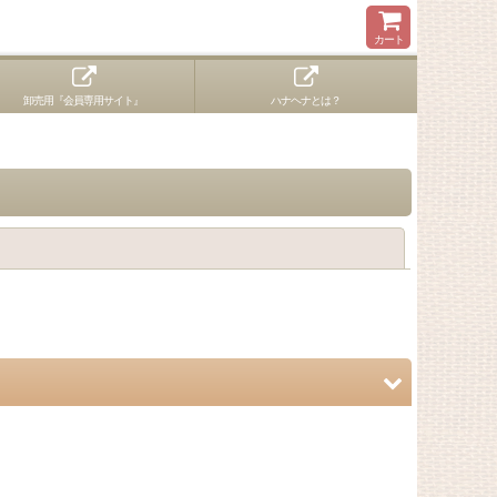
カート
卸売用『会員専用サイト』
ハナヘナとは？
閉じる