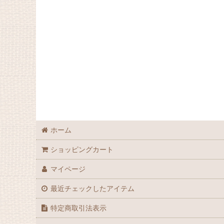
お得用
化粧品
炭酸ジェル
オイル
インド雑貨
ホーム
ショッピングカート
マイページ
最近チェックしたアイテム
特定商取引法表示